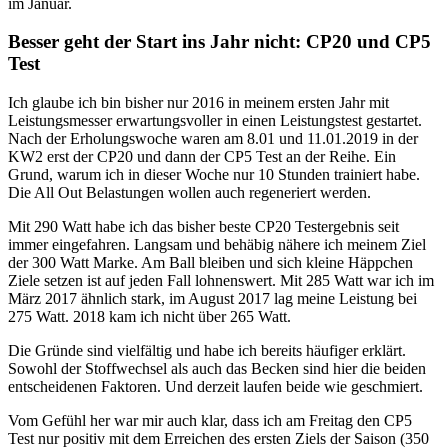
im Januar.
Besser geht der Start ins Jahr nicht: CP20 und CP5
Test
Ich glaube ich bin bisher nur 2016 in meinem ersten Jahr mit
Leistungsmesser erwartungsvoller in einen Leistungstest gestartet.
Nach der Erholungswoche waren am 8.01 und 11.01.2019 in der
KW2 erst der CP20 und dann der CP5 Test an der Reihe. Ein
Grund, warum ich in dieser Woche nur 10 Stunden trainiert habe.
Die All Out Belastungen wollen auch regeneriert werden.
Mit 290 Watt habe ich das bisher beste CP20 Testergebnis seit
immer eingefahren. Langsam und behäbig nähere ich meinem Ziel
der 300 Watt Marke. Am Ball bleiben und sich kleine Häppchen
Ziele setzen ist auf jeden Fall lohnenswert. Mit 285 Watt war ich im
März 2017 ähnlich stark, im August 2017 lag meine Leistung bei
275 Watt. 2018 kam ich nicht über 265 Watt.
Die Gründe sind vielfältig und habe ich bereits häufiger erklärt.
Sowohl der Stoffwechsel als auch das Becken sind hier die beiden
entscheidenen Faktoren. Und derzeit laufen beide wie geschmiert.
Vom Gefühl her war mir auch klar, dass ich am Freitag den CP5
Test nur positiv mit dem Erreichen des ersten Ziels der Saison (350