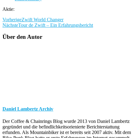
Aktie:
Vorherige
Zwift World Changer
Nächste
Tour de Zwift – Ein Erfahrungsbericht
Über den Autor
Daniel Lambertz Archiv
Der Coffee & Chainrings Blog wurde 2013 von Daniel Lambertz
gegründet und die befindlichkeitsorienierte Berichterstattung
erfunden. Als Mountainbiker ist er bereits seit 2007 aktiv. Mit dem
Bike-Punk Blog hatte er erste Erfahrungen im Internet gesammelt,