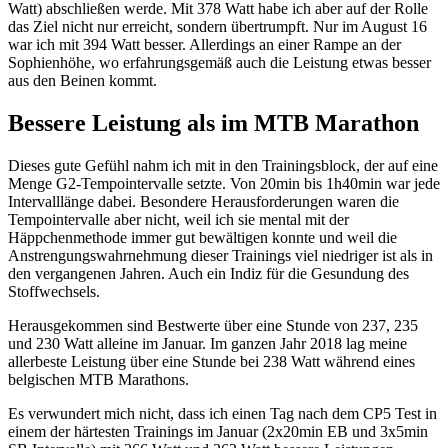
Watt) abschließen werde. Mit 378 Watt habe ich aber auf der Rolle
das Ziel nicht nur erreicht, sondern übertrumpft. Nur im August 16
war ich mit 394 Watt besser. Allerdings an einer Rampe an der
Sophienhöhe, wo erfahrungsgemäß auch die Leistung etwas besser
aus den Beinen kommt.
Bessere Leistung als im MTB Marathon
Dieses gute Gefühl nahm ich mit in den Trainingsblock, der auf eine
Menge G2-Tempointervalle setzte. Von 20min bis 1h40min war jede
Intervalllänge dabei. Besondere Herausforderungen waren die
Tempointervalle aber nicht, weil ich sie mental mit der
Häppchenmethode immer gut bewältigen konnte und weil die
Anstrengungswahrnehmung dieser Trainings viel niedriger ist als in
den vergangenen Jahren. Auch ein Indiz für die Gesundung des
Stoffwechsels.
Herausgekommen sind Bestwerte über eine Stunde von 237, 235
und 230 Watt alleine im Januar. Im ganzen Jahr 2018 lag meine
allerbeste Leistung über eine Stunde bei 238 Watt während eines
belgischen MTB Marathons.
Es verwundert mich nicht, dass ich einen Tag nach dem CP5 Test in
einem der härtesten Trainings im Januar (2x20min EB und 3x5min