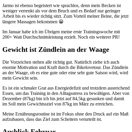
Jarmo ist ebenso begeistert wie sprachlos, denn mein Becken ist
weniger verrenkt als vor dem Bruch und es Bedarf nur geringer
Arbeit bis es wieder richtig sitzt. Zum Vorteil meiner Beine, die jetzt
längere Massagen bekommen 😀
Im Januar habe ich im Übrigen meine erste Trainingswoche mit
200+ Watt Durchschnittsleistung erzielt. Noch ein weiterer PR!
Gewicht ist Zündlein an der Waage
Die Vorzeichen stehen alle richtig gut. Natürlich ziehe ich auch
enorme Motivation und Kraft durch die Bikelovetour. Das Zündlein
an der Waage, ob es eine gute oder eine sehr gute Saison wird, wird
mein Gewicht sein.
Es ist ein schmaler Grat aus Energiedefizit und trotzdem ausreichend
Essen, um das Training in den Alltagsstress zu bewältigen. Aber von
Dezember (87kg) bin ich bis jetzt auf 84,5kg gesunken und damit
im Soll mein Gewichtssziel von 87kg im März zu erreichen.
Meine Ernährungsroutine ist im Fokus ohne den Druck auf ein Maß
aufzubauen, dass das Ziel zum Scheitern verurteilt ist.
Ausblick Februar