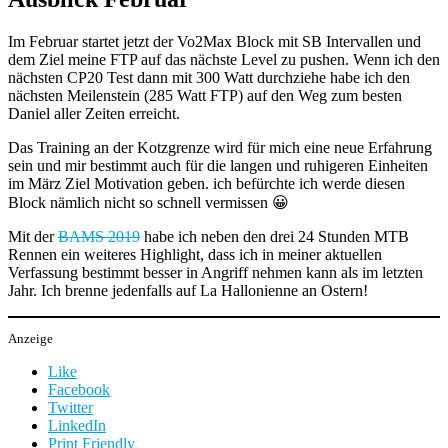
Im Februar startet jetzt der Vo2Max Block mit SB Intervallen und
dem Ziel meine FTP auf das nächste Level zu pushen. Wenn ich den
nächsten CP20 Test dann mit 300 Watt durchziehe habe ich den
nächsten Meilenstein (285 Watt FTP) auf den Weg zum besten
Daniel aller Zeiten erreicht.
Das Training an der Kotzgrenze wird für mich eine neue Erfahrung
sein und mir bestimmt auch für die langen und ruhigeren Einheiten
im März Ziel Motivation geben. ich befürchte ich werde diesen
Block nämlich nicht so schnell vermissen 😀
Mit der
BAMS 2019
habe ich neben den drei 24 Stunden MTB
Rennen ein weiteres Highlight, dass ich in meiner aktuellen
Verfassung bestimmt besser in Angriff nehmen kann als im letzten
Jahr. Ich brenne jedenfalls auf La Hallonienne an Ostern!
Anzeige
Like
Facebook
Twitter
LinkedIn
Print Friendly