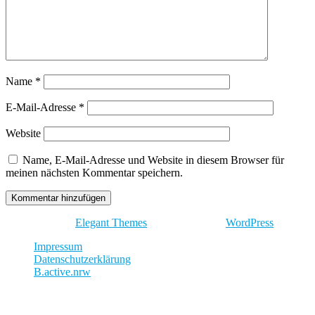
Name
*
E-Mail-Adresse
*
Website
Name, E-Mail-Adresse und Website in diesem Browser für
meinen nächsten Kommentar speichern.
Entworfen von
Elegant Themes
| Unterstützt von
WordPress
Impressum
Datenschutzerklärung
B.active.nrw