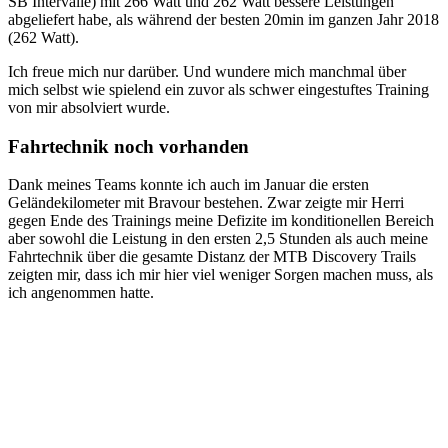
SB Intervalle) mit 266 Watt und 262 Watt bessere Leistungen
abgeliefert habe, als während der besten 20min im ganzen Jahr 2018
(262 Watt).
Ich freue mich nur darüber. Und wundere mich manchmal über
mich selbst wie spielend ein zuvor als schwer eingestuftes Training
von mir absolviert wurde.
Fahrtechnik noch vorhanden
Dank meines Teams konnte ich auch im Januar die ersten
Geländekilometer mit Bravour bestehen. Zwar zeigte mir Herri
gegen Ende des Trainings meine Defizite im konditionellen Bereich
aber sowohl die Leistung in den ersten 2,5 Stunden als auch meine
Fahrtechnik über die gesamte Distanz der MTB Discovery Trails
zeigten mir, dass ich mir hier viel weniger Sorgen machen muss, als
ich angenommen hatte.