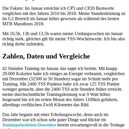
Die Fakten: Im Januar erreichte ich CP5 und CP20 Bestwerte
verglichen mit den Jahren 2016 bis 2018. Meine Stundenleistung ist
im G2 Bereich im Januar höher gewesen als während des besten
MTB Marathons 2018.
Mit 10,5h, 13h und 13,5h waren meine Umfangwochen im Januar
richtig stark, gleiches gilt für meine TSS-Wochenwerte. Ich bin also
richtig derbe zufrieden.
Zahlen, Daten und Vergleiche
42 Stunden Training im Januar, das sagte ich bereits. Mit knapp
29.000 Kalorien habe ich einiges an Energie verbrannt, vergleichen
mit Dezember (32500 in 50 Stunden) sogar im Schnitt mehr pro
Training. Mit 2400 TSS Punkten habe ich zwar 125 TSS Punkte
weniger gemacht, aber die 2400 TSS acht Stunden früher erreicht.
meine durchschnittliche Trainingsleistung war 9 Watt höher.
Insgesamt bin ich im ersten Monat des Jahres 1100km gefahren,
allerdings verfälschen Zwift Kilometer das Bild.
Das Jahr begann mit einer Erholungswoche, denn auch im
Dezember war ich schon sehr guter Dinge und blickte im
Trainingsrückblick Dezember
bereits erwartungsvoll in die Testtage