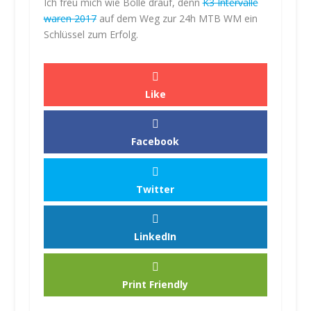
Ich freu mich wie Bolle drauf, denn
K3 Intervalle
waren 2017
auf dem Weg zur 24h MTB WM ein
Schlüssel zum Erfolg.
Like
Facebook
Twitter
LinkedIn
Print Friendly