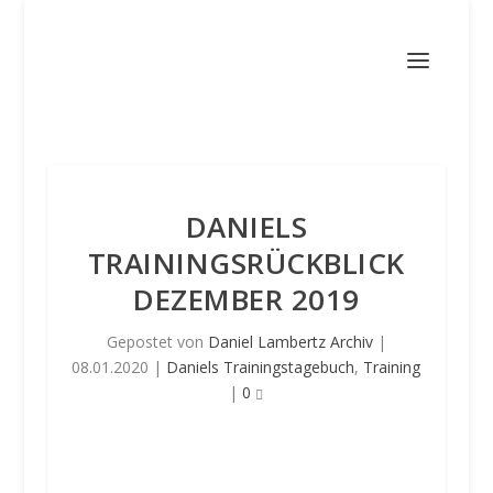
DANIELS
TRAININGSRÜCKBLICK
DEZEMBER 2019
Gepostet von
Daniel Lambertz Archiv
|
08.01.2020
|
Daniels Trainingstagebuch
,
Training
|
0