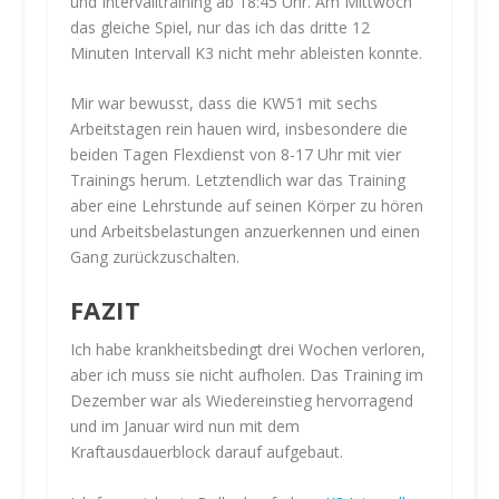
und Intervalltraining ab 18:45 Uhr. Am Mittwoch
das gleiche Spiel, nur das ich das dritte 12
Minuten Intervall K3 nicht mehr ableisten konnte.
Mir war bewusst, dass die KW51 mit sechs
Arbeitstagen rein hauen wird, insbesondere die
beiden Tagen Flexdienst von 8-17 Uhr mit vier
Trainings herum. Letztendlich war das Training
aber eine Lehrstunde auf seinen Körper zu hören
und Arbeitsbelastungen anzuerkennen und einen
Gang zurückzuschalten.
FAZIT
Ich habe krankheitsbedingt drei Wochen verloren,
aber ich muss sie nicht aufholen. Das Training im
Dezember war als Wiedereinstieg hervorragend
und im Januar wird nun mit dem
Kraftausdauerblock darauf aufgebaut.