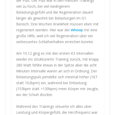
der Puls. Der Puls war in den meisten Trainings
viel zu hoch, bei viel niedrigerem
Belastungsgefühl und die Regeneration dauert
länger als gewohnt bei Belastungen im G1
Bereich. Drei Wochen Krankheit müssen eben mit
regeneriert werden. Hier war der
Whoop
mir eine
große Hilfe, weil ich viel Regeneration über ein
verbessertes Schlafverhalten erreichen konnte.
Am 10.12 ging es mit den ersten K3 Intervallen
wieder ins strukturierte Training zurück, mit knapp
280 Watt fehlte etwas in der Spitze aber die acht
Minuten Intervalle waren an sich in Ordnung. Der
Belastungspuls pendelte sich minimal höher (167
statt 162bpm) ein, während bei Entlastung
(153bpm statt >130bpm) mein Körper mir zeugte,
wo der Schuh drückte.
Während des Trainings steuerte ich alles über
Leistung und Körpergefühl, die Herzfrequenz war