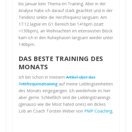
bis Januar kein Thema im Training. Aber in der
Analyse habe ich darauf stark geachtet und in der
Tendenz sinkte die Herzfrequenz langsam. Am
17.12 lagsie im G1 Bereich bei 141bpm (statt
>130bpm), an Weihnachten im intensivsten Block
kam ich in den Ruhephasen langsam wieder unter
140bpm.
DAS BESTE TRAINING DES
MONATS
Ich bin schon in meinem
Artikel über das
Trittfrequenztraining
auf meine Lieblingseinheiten
des Monats eingegangen. Ich wiederhole es hier
aber gerne. Schließlich sind die Lieblingstrainings
(genauso wie die Most hated ones) ein dickes
Lob an Coach Torsten Weber von
PMP Coaching
.