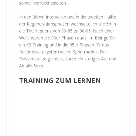
schnell verrückt spielten.
In den 30min Intervallen und in der zweiten Hälfte
der Regenerationsphasen wechselte ich alle 5min
die Trittfrequenz von 80-85 zu 90-95. Nach einer
Weile waren die 80er Phasen quasi im Beingefühl
ein K3 Training und in die 95er Phasen für das
Herzkreislaufsystem wieim Sprintmodus. Der
Pulsverlauf zeigte dies, durch ein stetiges Auf und
Ab alle 5min.
TRAINING ZUM LERNEN