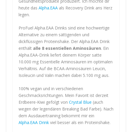
Gesundheitsprodukte produziert. Ich möchte dir
heute das
Alpha.EAA
als Recovery Drink ans Herz
legen.
ProFuel Alpha.EAA Drinks sind eine hochwertige
Alternative zu einem sättigenden und
dickflüssigen Proteinshake. Der Alpha.EAA Drink
enthält
alle 8 essentiellen Aminosäuren
. Ein
Alpha.EAA-Drink liefert deinem Körper satte
10.000 mg Essentielle Aminosäuren im optimalen
Verhältnis. Auf die BCAA-Aminosäuren Leucin,
Isoleucin und Valin machen dabei 5.100 mg aus.
100% vegan und in verschiedenen
Geschmacksrichtungen. Mein Favorit ist derzeit
Erdbeere-Kiwi gefolgt von
Crystal Blue
(auch
wegen der legendären Breaking Bad Farbe). Nach
dem Ausdauertraining bekommt mir ein
Alpha.EAA Drink
viel besser als ein Proteinshake.