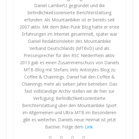
Daniel Lambertz gegründet und die
befindlichkeitsorienierte Berichterstattung
erfunden. Als Mountainbiker ist er bereits seit
2007 aktiv. Mit dem Bike-Punk Blog hatte er erste
Erfahrungen im Internet gesammelt, später war
Daniel Redaktionsleiter des Mountainbike
Verband Deutschlands (MTBvD) und als
Pressesprecher für den RSC Niederrhein aktiv.
2013 gab es einen Zusammenschuss von Daniels
MTB-Blog mit Stefans Velo Antistyles Blog zu
Coffee & Chainrings. Daniel hat den Coffee &
Chainrings mehr als sieben Jahre betrieben. Das
fast vollständige Archiv stellen wir dir hier zur
Verfügung. Befindlichkeitsorientierte
Berichterstattung über den Mountainbike Sport
im Allgemeinen und Ultra-MTB im Besonderen
gibt es weiterhin. Daniels neue Heimat ist jetzt
Bactive. Folge dem
Link
.