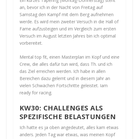
Ein kurzes Tapering (Montag-Donnerstag) steht
an, bevor ich in der Nacht von Freitag auf
Samstag den Kampf mit dem Berg aufnehmen
werde. Es wird mein zweiter Versuch in die Hall of
Fame aufzusteigen und im Vergleich zum ersten
Versuch im August letzten Jahres bin ich optimal
vorbereitet.
Mental top fit, einen Masterplan im Kopf und eine
Crew, die alles dafür tun wird, dass Th. und ich
das Ziel erreichen werden. Ich habe in allen
Bereichen dazu gelernt und in diesem Jahr an
vielen Schwächen Fortschritte geleistet. Iam
ready for racing.
KW30: CHALLENGES ALS
SPEZIFISCHE BELASTUNGEN
Ich hatte es ja oben angedeutet, alles kam etwas
anders. Jeden Tag war etwas, was meinen Kopf