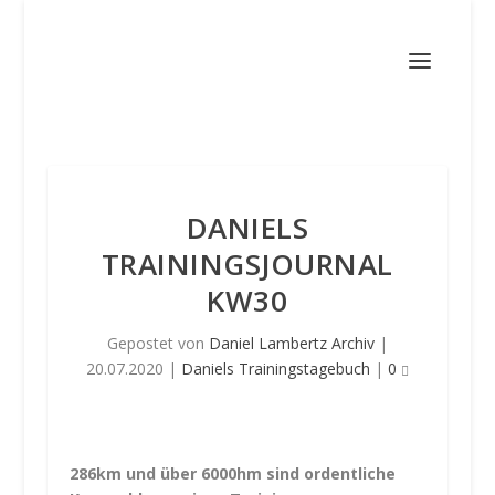
DANIELS
TRAININGSJOURNAL
KW30
Gepostet von
Daniel Lambertz Archiv
|
20.07.2020
|
Daniels Trainingstagebuch
|
0
286km und über 6000hm sind ordentliche