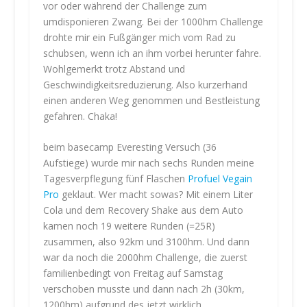
vor oder während der Challenge zum
umdisponieren Zwang. Bei der 1000hm Challenge
drohte mir ein Fußgänger mich vom Rad zu
schubsen, wenn ich an ihm vorbei herunter fahre.
Wohlgemerkt trotz Abstand und
Geschwindigkeitsreduzierung. Also kurzerhand
einen anderen Weg genommen und Bestleistung
gefahren. Chaka!
beim basecamp Everesting Versuch (36
Aufstiege) wurde mir nach sechs Runden meine
Tagesverpflegung fünf Flaschen
Profuel Vegain
Pro
geklaut. Wer macht sowas? Mit einem Liter
Cola und dem Recovery Shake aus dem Auto
kamen noch 19 weitere Runden (=25R)
zusammen, also 92km und 3100hm. Und dann
war da noch die 2000hm Challenge, die zuerst
familienbedingt von Freitag auf Samstag
verschoben musste und dann nach 2h (30km,
1200hm) aufgrund des jetzt wirklich