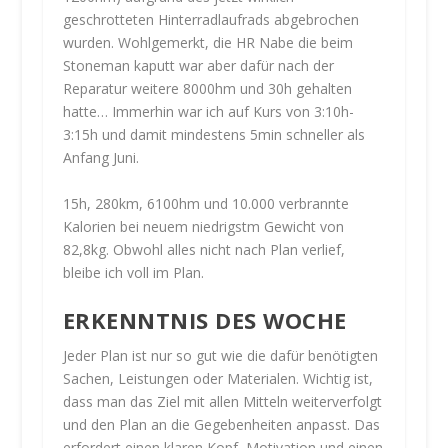
geschrotteten Hinterradlaufrads abgebrochen
wurden. Wohlgemerkt, die HR Nabe die beim
Stoneman kaputt war aber dafür nach der
Reparatur weitere 8000hm und 30h gehalten
hatte… Immerhin war ich auf Kurs von 3:10h-
3:15h und damit mindestens 5min schneller als
Anfang Juni.
15h, 280km, 6100hm und 10.000 verbrannte
Kalorien bei neuem niedrigstm Gewicht von
82,8kg. Obwohl alles nicht nach Plan verlief,
bleibe ich voll im Plan.
ERKENNTNIS DES WOCHE
Jeder Plan ist nur so gut wie die dafür benötigten
Sachen, Leistungen oder Materialen. Wichtig ist,
dass man das Ziel mit allen Mitteln weiterverfolgt
und den Plan an die Gegebenheiten anpasst. Das
erfordert einen klaren Kopf, Motivation und einen