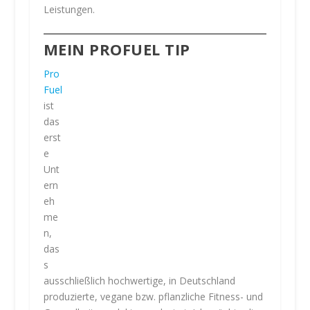
Leistungen.
MEIN PROFUEL TIP
Pro
Fuel
ist
das
erst
e
Unt
ern
eh
me
n,
das
s
ausschließlich hochwertige, in Deutschland
produzierte, vegane bzw. pflanzliche Fitness- und