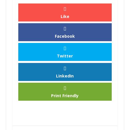
Like
Facebook
Twitter
LinkedIn
Print Friendly