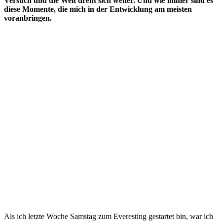
Versuch und die Welt dreht sich weiter. Und wie immer sind es
diese Momente, die mich in der Entwicklung am meisten
voranbringen.
Als ich letzte Woche Samstag zum Everesting gestartet bin, war ich