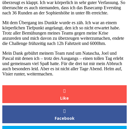
überzeugt es klappt. Ich war körperlich in sehr guter Verfassung. So
überraschte es auch niemanden, dass ich das Basecamp Eversting
nach 36 Runden an der Sophienhöhe in unter 8h erreichte.
Mit dem Übergang ins Dunkle wurde es zäh. Ich war an einem
körperlichen Tiefpunkt angelangt, den ich so nicht erwartet habe.
Trotz aller Bemühungen meines Teams gegen meine Krise
anzureden und mich davon zu überzeugen weiterzumachen, endete
die Challenge frühzeitig nach 12h Fahrtzeit und 6000hm.
Mein Dank gebührt meinem Team rund um Natascha, Joel und
Pascal mit denen ich – trotz des Ausgangs – einen tollen Tag erlebt
und gemeinsam viel Spaß hatte. Für die drei tut mir mein Abbruch
auch besonders leid. Aber es ist nicht aller Tage Abend. Helm auf,
Visier runter, weitermachen.
Like
Facebook