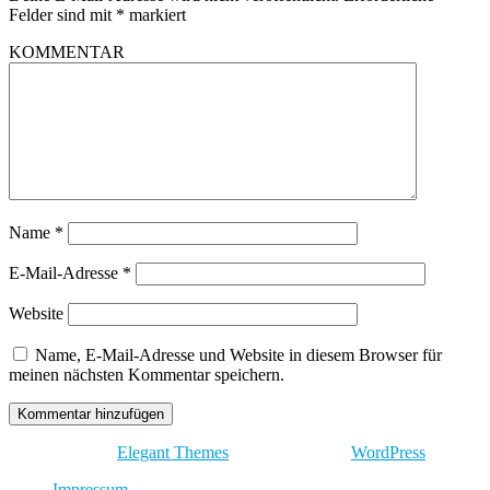
Felder sind mit
*
markiert
KOMMENTAR
Name
*
E-Mail-Adresse
*
Website
Name, E-Mail-Adresse und Website in diesem Browser für
meinen nächsten Kommentar speichern.
Entworfen von
Elegant Themes
| Unterstützt von
WordPress
Impressum