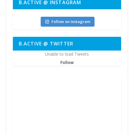
B.ACTIVE @ INSTAGRAM
bactive.nrw
Follow on Instagram
B.ACTIVE @ TWITTER
Unable to load Tweets
Follow
Okt. 14
3
2