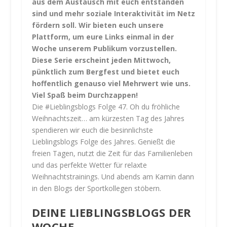
aus dem Austausch mit euch entstanden
sind und mehr soziale Interaktivität im Netz
fördern soll. Wir bieten euch unsere
Plattform, um eure Links einmal in der
Woche unserem Publikum vorzustellen.
Diese Serie erscheint jeden Mittwoch,
pünktlich zum Bergfest und bietet euch
hoffentlich genauso viel Mehrwert wie uns.
Viel Spaß beim Durchzappen!
Die #Lieblingsblogs Folge 47. Oh du fröhliche
Weihnachtszeit… am kürzesten Tag des Jahres
spendieren wir euch die besinnlichste
Lieblingsblogs Folge des Jahres. Genießt die
freien Tagen, nutzt die Zeit für das Familienleben
und das perfekte Wetter für relaxte
Weihnachtstrainings. Und abends am Kamin dann
in den Blogs der Sportkollegen stöbern.
DEINE LIEBLINGSBLOGS DER
WOCHE