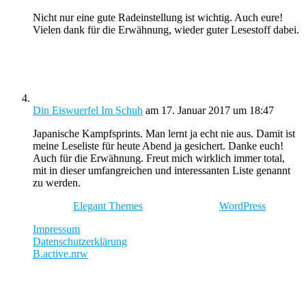
Nicht nur eine gute Radeinstellung ist wichtig. Auch eure!
Vielen dank für die Erwähnung, wieder guter Lesestoff dabei.
Din Eiswuerfel Im Schuh
am 17. Januar 2017 um 18:47
Japanische Kampfsprints. Man lernt ja echt nie aus. Damit ist
meine Leseliste für heute Abend ja gesichert. Danke euch!
Auch für die Erwähnung. Freut mich wirklich immer total,
mit in dieser umfangreichen und interessanten Liste genannt
zu werden.
Entworfen von
Elegant Themes
| Unterstützt von
WordPress
Impressum
Datenschutzerklärung
B.active.nrw