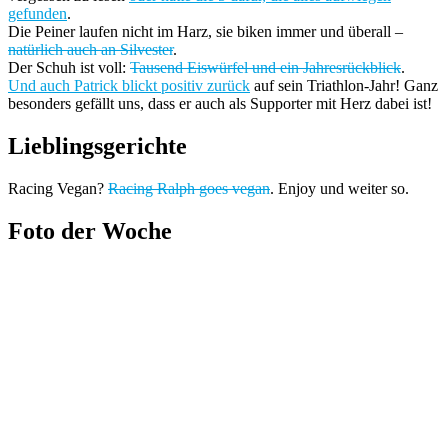
gefunden
.
Die Peiner laufen nicht im Harz, sie biken immer und überall –
natürlich auch an Silvester
.
Der Schuh ist voll:
Tausend Eiswürfel und ein Jahresrückblick
.
Und auch Patrick blickt positiv zurück
auf sein Triathlon-Jahr! Ganz
besonders gefällt uns, dass er auch als Supporter mit Herz dabei ist!
Lieblingsgerichte
Racing Vegan?
Racing Ralph goes vegan
. Enjoy und weiter so.
Foto der Woche