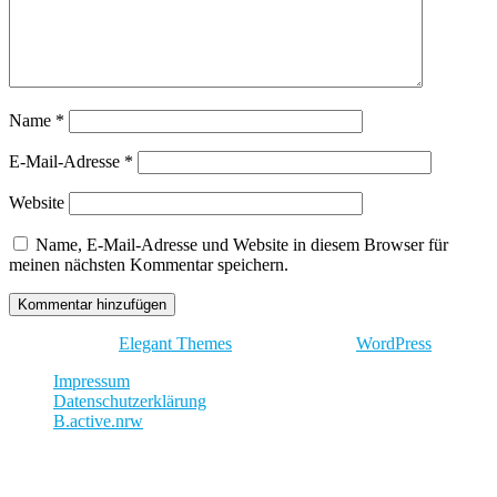
Name
*
E-Mail-Adresse
*
Website
Name, E-Mail-Adresse und Website in diesem Browser für
meinen nächsten Kommentar speichern.
Entworfen von
Elegant Themes
| Unterstützt von
WordPress
Impressum
Datenschutzerklärung
B.active.nrw