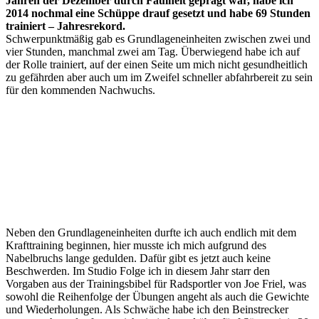
Jahren der Dezember durch Faulheit geprägt war, habe ich
2014 nochmal eine Schüppe drauf gesetzt und habe 69 Stunden
trainiert – Jahresrekord.
Schwerpunktmäßig gab es Grundlageneinheiten zwischen zwei und
vier Stunden, manchmal zwei am Tag. Überwiegend habe ich auf
der Rolle trainiert, auf der einen Seite um mich nicht gesundheitlich
zu gefährden aber auch um im Zweifel schneller abfahrbereit zu sein
für den kommenden Nachwuchs.
Neben den Grundlageneinheiten durfte ich auch endlich mit dem
Krafttraining beginnen, hier musste ich mich aufgrund des
Nabelbruchs lange gedulden. Dafür gibt es jetzt auch keine
Beschwerden. Im Studio Folge ich in diesem Jahr starr den
Vorgaben aus der Trainingsbibel für Radsportler von Joe Friel, was
sowohl die Reihenfolge der Übungen angeht als auch die Gewichte
und Wiederholungen. Als Schwäche habe ich den Beinstrecker