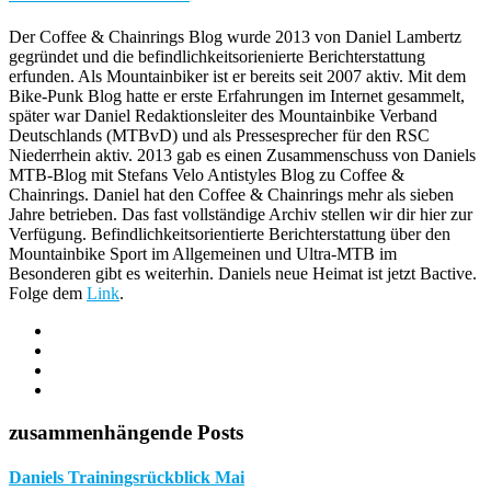
Der Coffee & Chainrings Blog wurde 2013 von Daniel Lambertz
gegründet und die befindlichkeitsorienierte Berichterstattung
erfunden. Als Mountainbiker ist er bereits seit 2007 aktiv. Mit dem
Bike-Punk Blog hatte er erste Erfahrungen im Internet gesammelt,
später war Daniel Redaktionsleiter des Mountainbike Verband
Deutschlands (MTBvD) und als Pressesprecher für den RSC
Niederrhein aktiv. 2013 gab es einen Zusammenschuss von Daniels
MTB-Blog mit Stefans Velo Antistyles Blog zu Coffee &
Chainrings. Daniel hat den Coffee & Chainrings mehr als sieben
Jahre betrieben. Das fast vollständige Archiv stellen wir dir hier zur
Verfügung. Befindlichkeitsorientierte Berichterstattung über den
Mountainbike Sport im Allgemeinen und Ultra-MTB im
Besonderen gibt es weiterhin. Daniels neue Heimat ist jetzt Bactive.
Folge dem
Link
.
zusammenhängende Posts
Daniels Trainingsrückblick Mai