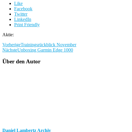
Like
Facebook
Twitter
LinkedIn
Print Friendly
Aktie:
Vorherige
Trainingsrückblick November
Nächste
Unboxing Garmin Edge 1000
Über den Autor
Daniel Lambertz Archiv