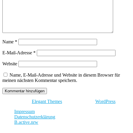
Name
*
E-Mail-Adresse
*
Website
Name, E-Mail-Adresse und Website in diesem Browser für
meinen nächsten Kommentar speichern.
Entworfen von
Elegant Themes
| Unterstützt von
WordPress
Impressum
Datenschutzerklärung
B.active.nrw