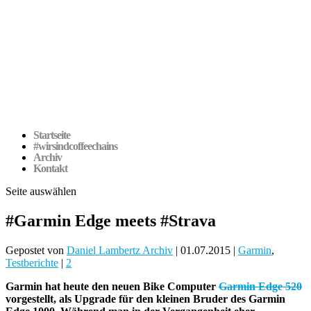
Startseite
#wirsindcoffeechains
Archiv
Kontakt
Seite auswählen
#Garmin Edge meets #Strava
Gepostet von
Daniel Lambertz Archiv
|
01.07.2015
|
Garmin
,
Testberichte
|
2
Garmin hat heute den neuen Bike Computer
Garmin Edge 520
vorgestellt, als Upgrade für den kleinen Bruder des Garmin