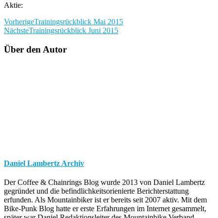
Aktie:
Vorherige
Trainingsrückblick Mai 2015
Nächste
Trainingsrückblick Juni 2015
Über den Autor
Daniel Lambertz Archiv
Der Coffee & Chainrings Blog wurde 2013 von Daniel Lambertz
gegründet und die befindlichkeitsorienierte Berichterstattung
erfunden. Als Mountainbiker ist er bereits seit 2007 aktiv. Mit dem
Bike-Punk Blog hatte er erste Erfahrungen im Internet gesammelt,
später war Daniel Redaktionsleiter des Mountainbike Verband