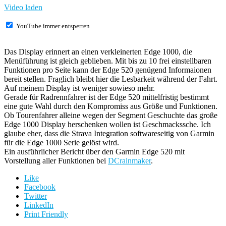
Video laden
YouTube immer entsperren
Das Display erinnert an einen verkleinerten Edge 1000, die
Menüführung ist gleich geblieben. Mit bis zu 10 frei einstellbaren
Funktionen pro Seite kann der Edge 520 genügend Informaionen
bereit stellen. Fraglich bleibt hier die Lesbarkeit während der Fahrt.
Auf meinem Display ist weniger sowieso mehr.
Gerade für Radrennfahrer ist der Edge 520 mittelfristig bestimmt
eine gute Wahl durch den Kompromiss aus Größe und Funktionen.
Ob Tourenfahrer alleine wegen der Segment Geschuchte das große
Edge 1000 Display herschenken wollen ist Geschmackssche. Ich
glaube eher, dass die Strava Integration softwareseitig von Garmin
für die Edge 1000 Serie gelöst wird.
Ein ausführlicher Bericht über den Garmin Edge 520 mit
Vorstellung aller Funktionen bei
DCrainmaker
.
Like
Facebook
Twitter
LinkedIn
Print Friendly