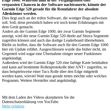
Edge 1000. Während man in der Vergangenheit eher
verpassten Chancen in der Software nachtrauerte, könnte der
Garmin Edge 520 gerade für die Rennfahrer der absolute
Alleskönner werden.
Dies liegt auch an der reifen Software, die weniger Bugs aufweisen
soll. Soll, denn persönlich haben wir noch keine Erfahrungen mit
dem Gerät gemacht.
Anders als der Garmin Edge 1000, der zwar Garmin Segmente
anzeigt, wird der neue Garmin Edge 520 direkt auf Strava Segmente
zugreifen können und auch das dortige Leaderboard übernehmen.
Bleibt zu hoffen, dass die Software auch für den Garmin Edge 1000
hier ein Update erfährt. Ausgeschlossen wurde das bisher nicht, im
Gegenteil wird sogar eine Übernahme einiger neuer Funktionen
angekündigt.
Außerdem wird der Garmin Edge 520 eine farbige Karte beinhalten
und kann auf bestimmte Rollenprotokolle über ANT+ zugreifen, so
dass beispielsweise einer Tacx Rolle über den Edge mitgeteilt
werden kann, wieviel Watt man gerade treten möchte oder welches
Programm. Weitere Hersteller sind angekündigt.
Mit dem Laden des Videos akzeptieren Sie die
Datenschutzerklärung von YouTube.
Mehr erfahren