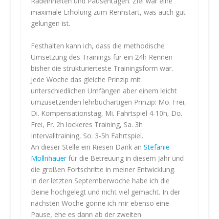
Radeinheiten und Pausentagen. Ziel war eine
maximale Erholung zum Rennstart, was auch gut
gelungen ist.
Festhalten kann ich, dass die methodische
Umsetzung des Trainings für ein 24h Rennen
bisher die strukturierteste Trainingsform war.
Jede Woche das gleiche Prinzip mit
unterschiedlichen Umfängen aber einem leicht
umzusetzenden lehrbuchartigen Prinzip: Mo. Frei,
Di. Kompensationstag, Mi. Fahrtspiel 4-10h, Do.
Frei, Fr. 2h lockeres Training, Sa. 3h
Intervalltraining, So. 3-5h Fahrtspiel.
An dieser Stelle ein Riesen Dank an
Stefanie
Mollnhauer
für die Betreuung in diesem Jahr und
die großen Fortschritte in meiner Entwicklung.
In der letzten Septemberwoche habe ich die
Beine hochgelegt und nicht viel gemacht. In der
nächsten Woche gönne ich mir ebenso eine
Pause, ehe es dann ab der zweiten