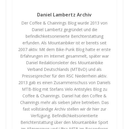
Daniel Lambertz Archiv
Der Coffee & Chainrings Blog wurde 2013 von
Daniel Lambertz gegründet und die
befindlichkeitsorienierte Berichterstattung
erfunden. Als Mountainbiker ist er bereits seit
2007 aktiv. Mit dem Bike-Punk Blog hatte er erste
Erfahrungen im Internet gesammelt, später war
Daniel Redaktionsleiter des Mountainbike
Verband Deutschlands (MTBvD) und als
Pressesprecher für den RSC Niederrhein aktiv.
2013 gab es einen Zusammenschuss von Daniels
MTB-Blog mit Stefans Velo Antistyles Blog zu
Coffee & Chainrings. Daniel hat den Coffee &
Chainrings mehr als sieben Jahre betrieben. Das
fast vollständige Archiv stellen wir dir hier zur
Verfügung. Befindlichkeitsorientierte
Berichterstattung über den Mountainbike Sport
im Allgemeinen und Ultra-MTB im Besonderen