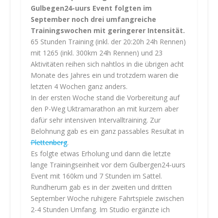
Gulbegen24-uurs Event folgten im
September noch drei umfangreiche
Trainingswochen mit geringerer Intensität.
65 Stunden Training (inkl. der 20:20h 24h Rennen)
mit 1265 (inkl. 300km 24h Rennen) und 23
Aktivitäten reihen sich nahtlos in die übrigen acht
Monate des Jahres ein und trotzdem waren die
letzten 4 Wochen ganz anders.
In der ersten Woche stand die Vorbereitung auf
den P-Weg Uktramarathon an mit kurzem aber
dafür sehr intensiven Intervalltraining. Zur
Belohnung gab es ein ganz passables Resultat in
Plettenberg
.
Es folgte etwas Erholung und dann die letzte
lange Trainingseinheit vor dem Gulbergen24-uurs
Event mit 160km und 7 Stunden im Sattel.
Rundherum gab es in der zweiten und dritten
September Woche ruhigere Fahrtspiele zwischen
2-4 Stunden Umfang. Im Studio ergänzte ich