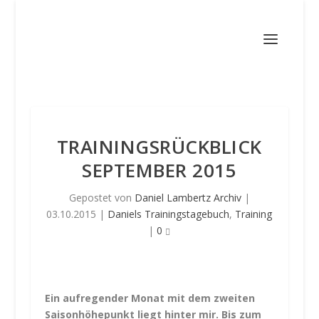
TRAININGSRÜCKBLICK
SEPTEMBER 2015
Gepostet von
Daniel Lambertz Archiv
|
03.10.2015
|
Daniels Trainingstagebuch
,
Training
|
0
Ein aufregender Monat mit dem zweiten
Saisonhöhepunkt liegt hinter mir. Bis zum