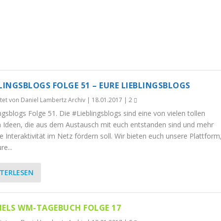
LINGSBLOGS FOLGE 51 – EURE LIEBLINGSBLOGS
tet von
Daniel Lambertz Archiv
|
18.01.2017
|
2
ngsblogs Folge 51. Die #Lieblingsblogs sind eine von vielen tollen
 Ideen, die aus dem Austausch mit euch entstanden sind und mehr
e Interaktivität im Netz fördern soll. Wir bieten euch unsere Plattform
e...
TERLESEN
IELS WM-TAGEBUCH FOLGE 17