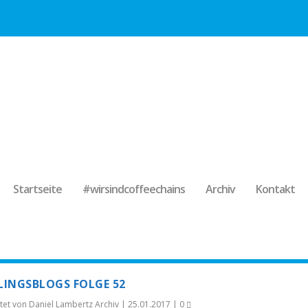
Startseite
#wirsindcoffeechains
Archiv
Kontakt
BLINGSBLOGS FOLGE 52
tet von
Daniel Lambertz Archiv
|
25.01.2017
|
0