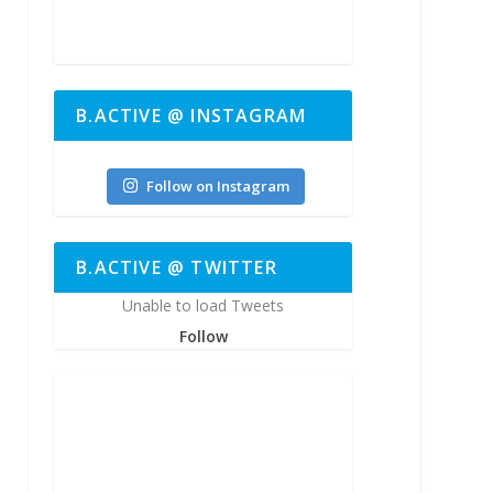
B.ACTIVE @ INSTAGRAM
bactive.nrw
Follow on Instagram
B.ACTIVE @ TWITTER
Unable to load Tweets
Follow
Okt. 14
3
2