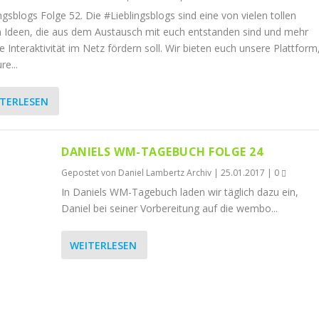
ngsblogs Folge 52. Die #Lieblingsblogs sind eine von vielen tollen
 Ideen, die aus dem Austausch mit euch entstanden sind und mehr
e Interaktivität im Netz fördern soll. Wir bieten euch unsere Plattform
e...
TERLESEN
DANIELS WM-TAGEBUCH FOLGE 24
Gepostet von
Daniel Lambertz Archiv
|
25.01.2017
|
0
In Daniels WM-Tagebuch laden wir täglich dazu ein,
Daniel bei seiner Vorbereitung auf die wembo...
WEITERLESEN