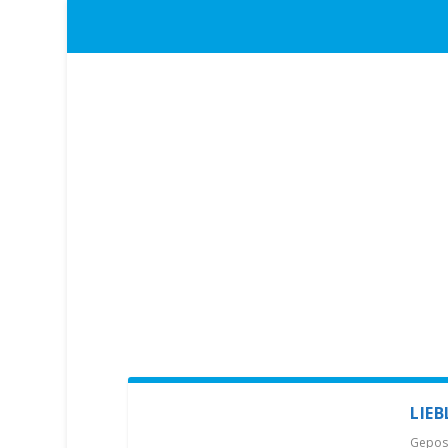
LIE
Gepos