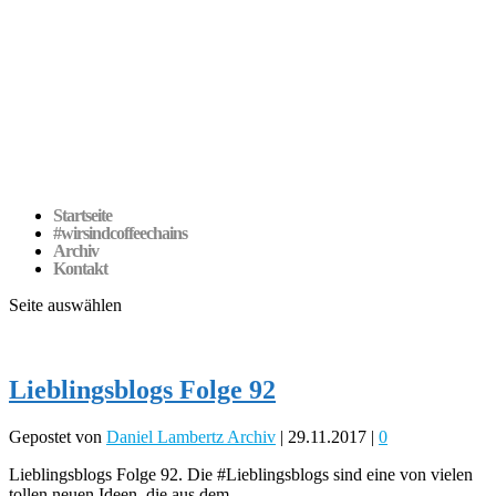
Startseite
#wirsindcoffeechains
Archiv
Kontakt
Seite auswählen
Lieblingsblogs Folge 92
Gepostet von
Daniel Lambertz Archiv
|
29.11.2017
|
0
Lieblingsblogs Folge 92. Die #Lieblingsblogs sind eine von vielen
tollen neuen Ideen, die aus dem...