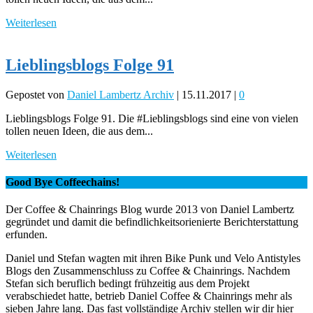
Weiterlesen
Lieblingsblogs Folge 91
Gepostet von
Daniel Lambertz Archiv
|
15.11.2017
|
0
Lieblingsblogs Folge 91. Die #Lieblingsblogs sind eine von vielen
tollen neuen Ideen, die aus dem...
Weiterlesen
Good Bye Coffeechains!
Der Coffee & Chainrings Blog wurde 2013 von Daniel Lambertz
gegründet und damit die befindlichkeitsorienierte Berichterstattung
erfunden.
Daniel und Stefan wagten mit ihren Bike Punk und Velo Antistyles
Blogs den Zusammenschluss zu Coffee & Chainrings. Nachdem
Stefan sich beruflich bedingt frühzeitig aus dem Projekt
verabschiedet hatte, betrieb Daniel Coffee & Chainrings mehr als
sieben Jahre lang. Das fast vollständige Archiv stellen wir dir hier