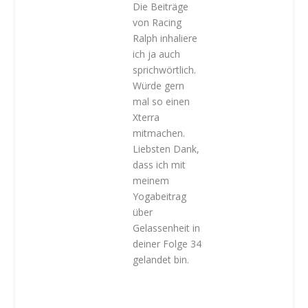
Die Beiträge
von Racing
Ralph inhaliere
ich ja auch
sprichwörtlich.
Würde gern
mal so einen
Xterra
mitmachen.
Liebsten Dank,
dass ich mit
meinem
Yogabeitrag
über
Gelassenheit in
deiner Folge 34
gelandet bin.