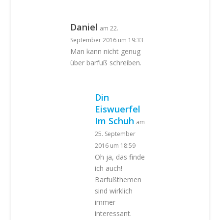
Daniel
am 22.
September 2016 um 19:33
Man kann nicht genug
über barfuß schreiben.
Din
Eiswuerfel
Im Schuh
am
25. September
2016 um 18:59
Oh ja, das finde
ich auch!
Barfußthemen
sind wirklich
immer
interessant.