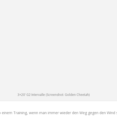
3×20′ G2 Intervalle (Screenshot: Golden Cheetah)
 so einem Training, wenn man immer wieder den Weg gegen den Wind s