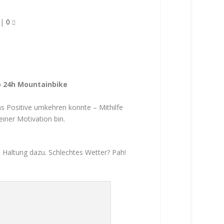
|
0
o 24h Mountainbike
s Positive umkehren konnte – Mithilfe
einer Motivation bin.
ne Haltung dazu. Schlechtes Wetter? Pah!