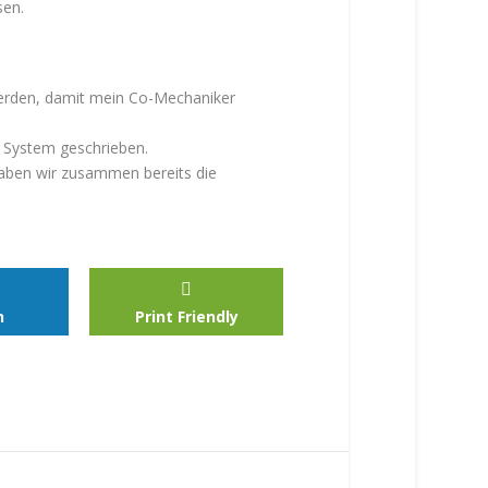
sen.
werden, damit mein Co-Mechaniker
 System geschrieben.
 haben wir zusammen bereits die
n
Print Friendly