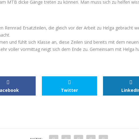
am MTB dicke Gänge treten zu können. Man muss sich zu helfen wis
 Rennrad Ersatzteilen, die gleich vor der Arbeit zu Helga gebracht 
acht.
 und fühlt sich Klasse an, diese Zeilen sind bereits mit dem neuen
er sehr voller vormittag neigt sich dem Ende zu. Gemeinsam mit Helga
Facebook
Twitter
LinkedI