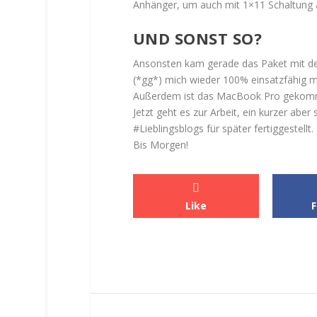
Anhänger, um auch mit 1×11 Schaltung 
UND SONST SO?
Ansonsten kam gerade das Paket mit den
(*gg*) mich wieder 100% einsatzfähig m
Außerdem ist das MacBook Pro gekommen
Jetzt geht es zur Arbeit, ein kurzer ab
#Lieblingsblogs für später fertiggestellt.
Bis Morgen!
Like