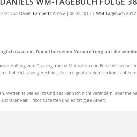
DANIELS WM-TAGEBUCH FOLGE 38
ostet von
Daniel Lambertz Archiv
|
08.02.2017
|
WM Tagebuch 2017
äglich dazu ein, Daniel bei seiner Vorbereitung auf die wemb
ine Haltung zum Training, meine Motivation und Entschlossenheit in
mit habe ich aber gerechnet, da ich eigentlich ziemlich konstant in m
en. Wetter ist wie es ist! Und das kann ich nicht verändern, aber mei
 Bioracer Rain Trikot zu testen und es tat gute Arbeit.