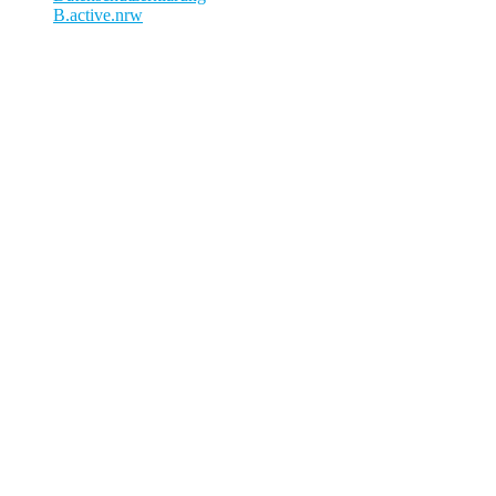
B.active.nrw