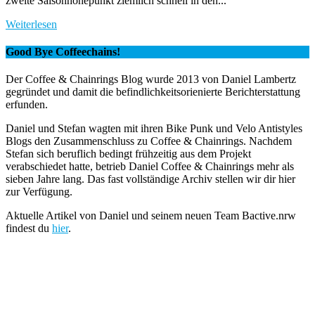
zweite Saisonhöhepunkt ziemlich schnell in den...
Weiterlesen
Good Bye Coffeechains!
Der Coffee & Chainrings Blog wurde 2013 von Daniel Lambertz
gegründet und damit die befindlichkeitsorienierte Berichterstattung
erfunden.
Daniel und Stefan wagten mit ihren Bike Punk und Velo Antistyles
Blogs den Zusammenschluss zu Coffee & Chainrings. Nachdem
Stefan sich beruflich bedingt frühzeitig aus dem Projekt
verabschiedet hatte, betrieb Daniel Coffee & Chainrings mehr als
sieben Jahre lang. Das fast vollständige Archiv stellen wir dir hier
zur Verfügung.
Aktuelle Artikel von Daniel und seinem neuen Team Bactive.nrw
findest du
hier
.