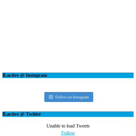
B.active @ Instagram
bactive.nrw
Follow on Instagram
B.active @ Twitter
Unable to load Tweets
Follow