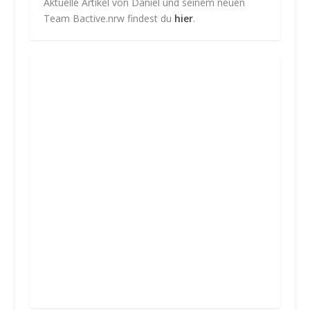
Aktuelle Artikel von Daniel und seinem neuen
Team Bactive.nrw findest du
hier
.